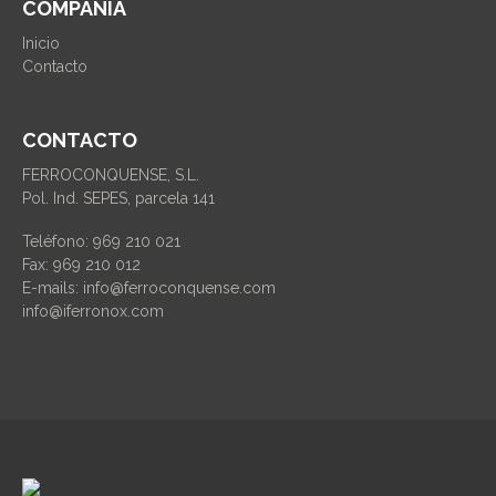
COMPAÑIA
Inicio
Contacto
CONTACTO
FERROCONQUENSE, S.L.
Pol. Ind. SEPES, parcela 141
Teléfono: 969 210 021
Fax: 969 210 012
E-mails: info@ferroconquense.com
info@iferronox.com