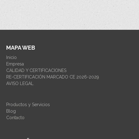
MAPA WEB
Inicio
Empresa
CALIDAD Y CERTIFICACIONES
RE-CERTIFICACIÓN MARCADO CE 2026-2029
AVISO LEGAL
Productos y Servicios
Blog
Contacto