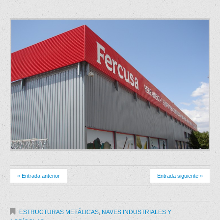
« Entrada anterior
Entrada siguiente »
ESTRUCTURAS METÁLICAS
,
NAVES INDUSTRIALES Y