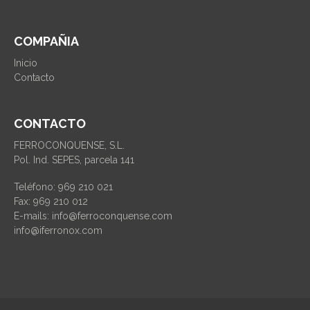
COMPAÑIA
Inicio
Contacto
CONTACTO
FERROCONQUENSE, S.L.
Pol. Ind. SEPES, parcela 141
Teléfono: 969 210 021
Fax: 969 210 012
E-mails: info@ferroconquense.com
info@iferronox.com