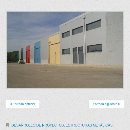
« Entrada anterior
Entrada siguiente »
DESARROLLO DE PROYECTOS
,
ESTRUCTURAS METÁLICAS
,