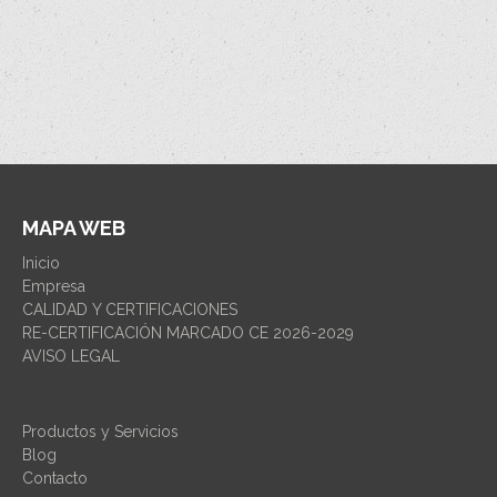
MAPA WEB
Inicio
Empresa
CALIDAD Y CERTIFICACIONES
RE-CERTIFICACIÓN MARCADO CE 2026-2029
AVISO LEGAL
Productos y Servicios
Blog
Contacto