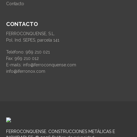
Contacto
CONTACTO
FERROCONQUENSE, S.L.
Pol. Ind. SEPES, parcela 141
Teléfono: 969 210 021
Fax: 969 210 012
E-mails: info@ferroconquense.com
info@iferronox.com
FERROCONQUENSE
. CONSTRUCCIONES METÁLICAS E