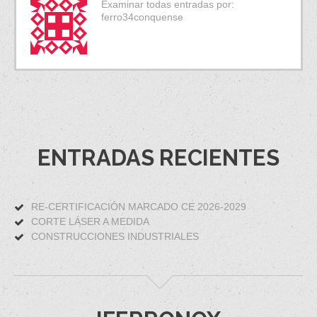
Examinar todas entradas por:
ferro34conquense
ENTRADAS RECIENTES
RE-CERTIFICACIÓN MARCADO CE 2026-2029
CORTE LÁSER A MEDIDA
CONSTRUCCIONES INDUSTRIALES