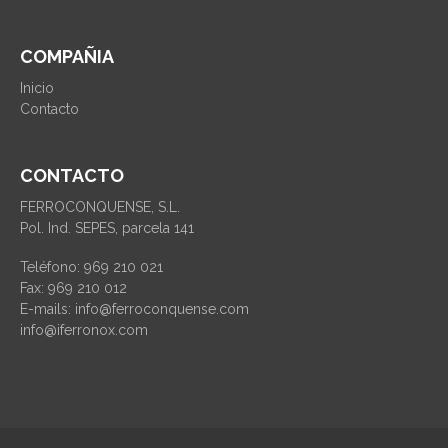
COMPAÑIA
Inicio
Contacto
CONTACTO
FERROCONQUENSE, S.L.
Pol. Ind. SEPES, parcela 141
Teléfono: 969 210 021
Fax: 969 210 012
E-mails: info@ferroconquense.com
info@iferronox.com