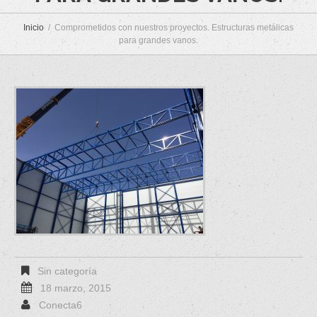
Inicio
Comprometidos con nuestros proyectos. Estructuras metálicas
para grandes vanos.
Sin categoría
18 marzo, 2015
Conecta6