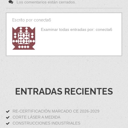
Los comentarios están cerrados.
Escrito por
conecta6
Examinar todas entradas por:
conecta6
ENTRADAS RECIENTES
RE-CERTIFICACIÓN MARCADO CE 2026-2029
CORTE LÁSER A MEDIDA
CONSTRUCCIONES INDUSTRIALES