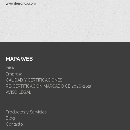
www.iferronox.com
MAPA WEB
Inicio
Empresa
CALIDAD Y CERTIFICACIONES
RE-CERTIFICACIÓN MARCADO CE 2026-2029
AVISO LEGAL
Productos y Servicios
Blog
Contacto