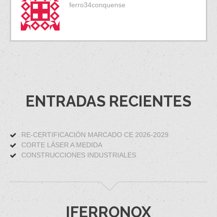
ferro34conquense
ENTRADAS RECIENTES
RE-CERTIFICACIÓN MARCADO CE 2026-2029
CORTE LÁSER A MEDIDA
CONSTRUCCIONES INDUSTRIALES
IFERRONOX