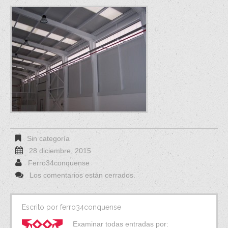
Sin categoría
28 diciembre, 2015
Ferro34conquense
Los comentarios están cerrados.
Escrito por
ferro34conquense
Examinar todas entradas por: