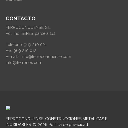
CONTACTO
FERROCONQUENSE, S.L.
Pol. Ind. SEPES, parcela 141
Teléfono: 969 210 021
Fax: 969 210 012
E-mails: info@ferroconquense.com
info@iferronox.com
FERROCONQUENSE
. CONSTRUCCIONES METÁLICAS E
INOXIDABLES
©
2026
Política de privacidad