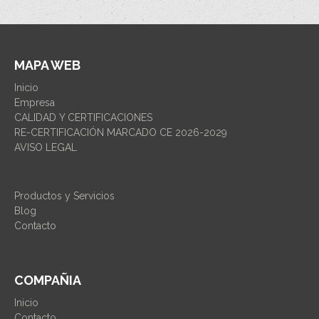
MAPA WEB
Inicio
Empresa
CALIDAD Y CERTIFICACIONES
RE-CERTIFICACIÓN MARCADO CE 2026-2029
AVISO LEGAL
Productos y Servicios
Blog
Contacto
COMPAÑIA
Inicio
Contacto