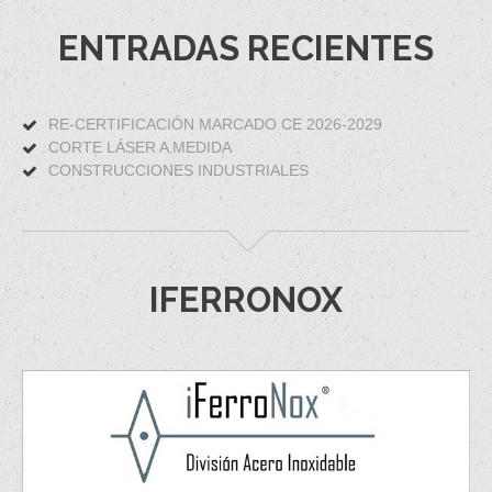
ENTRADAS RECIENTES
RE-CERTIFICACIÓN MARCADO CE 2026-2029
CORTE LÁSER A MEDIDA
CONSTRUCCIONES INDUSTRIALES
IFERRONOX