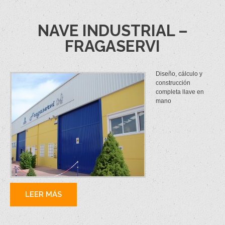
NAVE INDUSTRIAL –
FRAGASERVI
Diseño, cálculo y
construcción
completa llave en
mano
LEER MÁS