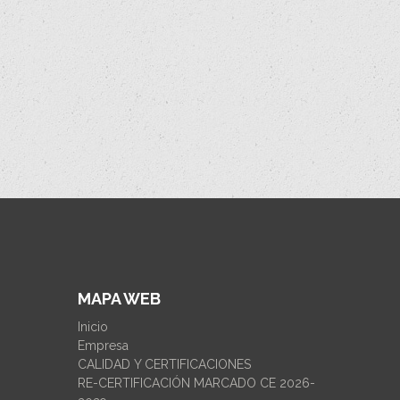
MAPA WEB
Inicio
Empresa
CALIDAD Y CERTIFICACIONES
RE-CERTIFICACIÓN MARCADO CE 2026-