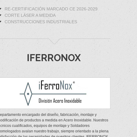
RE-CERTIFICACIÓN MARCADO CE 2026-2029
CORTE LÁSER A MEDIDA
CONSTRUCCIONES INDUSTRIALES
IFERRONOX
epartamento encargado del diseño, fabricación, montaje y
odificación de productos a medida en Acero Inoxidable. Nuestros
écnicos cualificados, equipos de montaje y Soldadores
omologados avalan nuestro trabajo, siempre orientado a la plena
atisfacción de las necesidades de nuestros clientes. IFERRONOX