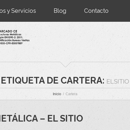
s y Servicios
Blog
Contacto
ETIQUETA DE CARTERA:
ELSITIO
Inicio
Cartera
TÁLICA – EL SITIO