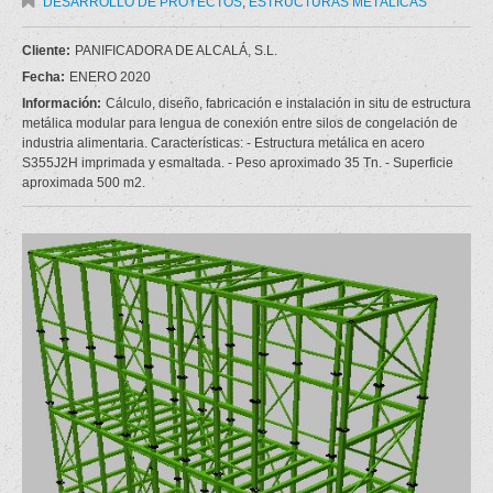
DESARROLLO DE PROYECTOS
,
ESTRUCTURAS METÁLICAS
Cliente:
PANIFICADORA DE ALCALÁ, S.L.
Fecha:
ENERO 2020
Información:
Cálculo, diseño, fabricación e instalación in situ de estructura
metálica modular para lengua de conexión entre silos de congelación de
industria alimentaria. Características: - Estructura metálica en acero
S355J2H imprimada y esmaltada. - Peso aproximado 35 Tn. - Superficie
aproximada 500 m2.